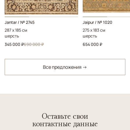
Jantar / № 2745
Jaipur / № 1020
287 x 185 см
275 x 183 см
шерсть
шерсть
345 000 ₽
690 000 ₽
654 000 ₽
Все предложения →
Оставьте свои
контактные данные