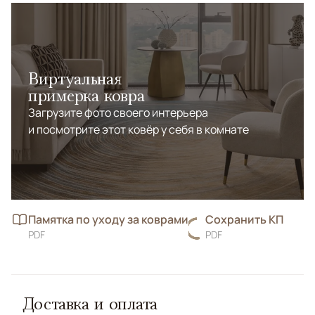
Виртуальная
примерка ковра
Загрузите фото своего интерьера
и посмотрите этот ковёр у себя в комнате
Памятка по уходу за коврами
Сохранить КП
PDF
PDF
Доставка и оплата