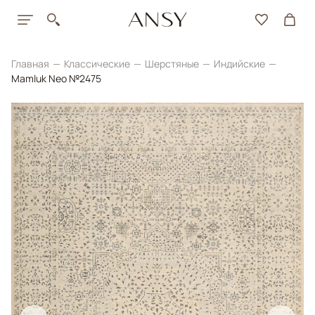
Главная
Классические
Шерстяные
Индийские
Mamluk Neo №2475