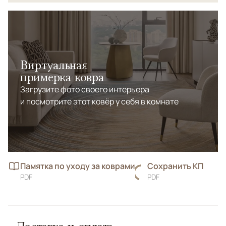
Виртуальная
примерка ковра
Загрузите фото своего интерьера
и посмотрите этот ковёр у себя в комнате
Памятка по уходу за коврами
Сохранить КП
PDF
PDF