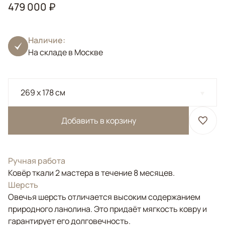
479 000 ₽
Наличие:
На складе в Москве
269 x 178 см
Добавить в корзину
Ручная работа
Ковёр ткали 2 мастера в течение 8 месяцев.
Шерсть
Овечья шерсть отличается высоким содержанием
природного ланолина. Это придаёт мягкость ковру и
гарантирует его долговечность.