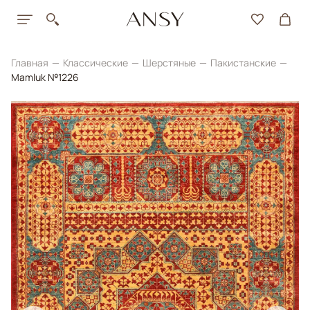
Главная
Классические
Шерстяные
Пакистанские
Mamluk №1226