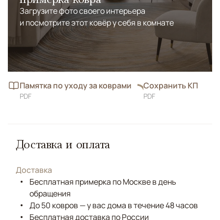
Загрузите фото своего интерьера
и посмотрите этот ковёр у себя в комнате
Памятка по уходу за коврами
Сохранить КП
PDF
PDF
Доставка и оплата
Доставка
Бесплатная примерка по Москве в день
обращения
До 50 ковров — у вас дома в течение 48 часов
Бесплатная доставка по России