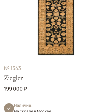
№ 1343
Ziegler
199 000 ₽
Наличие:
На складе в Москве