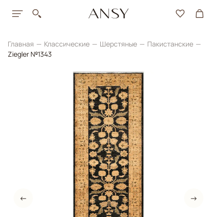
Главная
Классические
Шерстяные
Пакистанские
Ziegler №1343
←
→