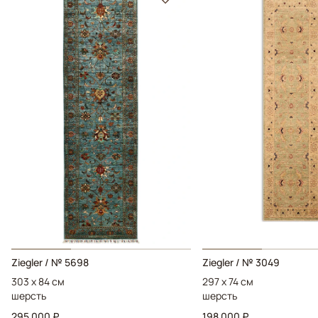
Ziegler / № 5698
Ziegler / № 3049
303 x 84 см
297 x 74 см
шерсть
шерсть
295 000 ₽
198 000 ₽