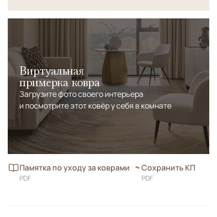
Виртуальная
примерка ковра
Загрузите фото своего интерьера
и посмотрите этот ковёр у себя в комнате
Памятка по уходу за коврами
Сохранить КП
PDF
PDF