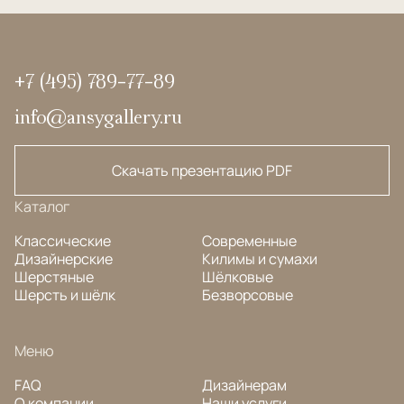
+7 (495) 789-77-89
info@ansygallery.ru
Скачать презентацию PDF
Каталог
Классические
Современные
Дизайнерские
Килимы и сумахи
Шерстяные
Шёлковые
Шерсть и шёлк
Безворсовые
Меню
FAQ
Дизайнерам
О компании
Наши услуги