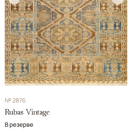
№ 2876
Rubas Vintage
В резерве