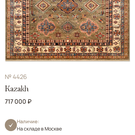
№ 4426
Kazakh
717 000 ₽
Наличие:
На складе в Москве