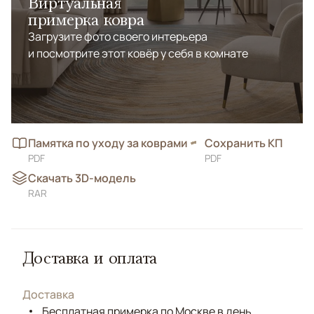
Виртуальная
примерка ковра
Загрузите фото своего интерьера
и посмотрите этот ковёр у себя в комнате
Памятка по уходу за коврами
Сохранить КП
PDF
PDF
Скачать 3D-модель
RAR
Доставка и оплата
Доставка
Бесплатная примерка по Москве в день