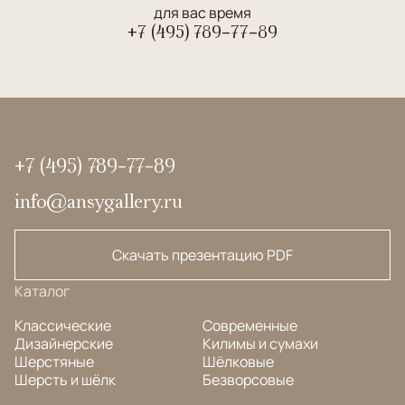
для вас время
+7 (495) 789-77-89
+7 (495) 789-77-89
info@ansygallery.ru
Скачать презентацию PDF
Каталог
Классические
Современные
Дизайнерские
Килимы и сумахи
Шерстяные
Шёлковые
Шерсть и шёлк
Безворсовые