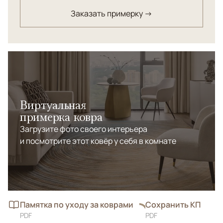
Заказать примерку →
Виртуальная
примерка ковра
Загрузите фото своего интерьера
и посмотрите этот ковёр у себя в комнате
Памятка по уходу за коврами
Сохранить КП
PDF
PDF