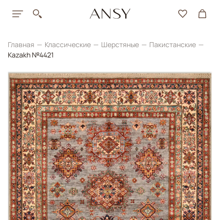
Главная
Классические
Шерстяные
Пакистанские
Kazakh №4421