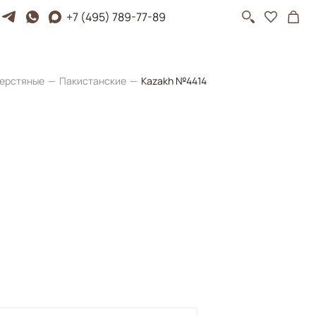
+7 (495) 789-77-89
ерстяные
Пакистанские
Kazakh №4414