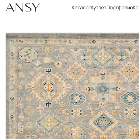
Каталог
Аутлет
Портфолио
Ко