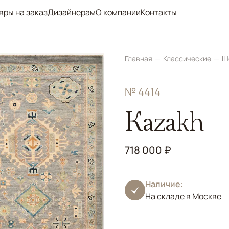
вры на заказ
Дизайнерам
О компании
Контакты
Главная
Классические
Ш
№ 4414
Kazakh
718 000 ₽
Наличие:
На складе в Москве