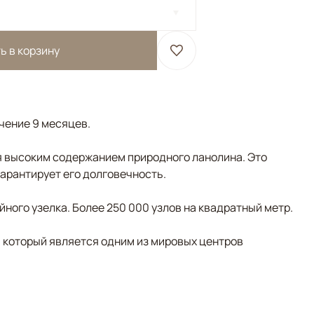
ь в корзину
ечение 9 месяцев.
 высоким содержанием природного ланолина. Это
гарантирует его долговечность.
ного узелка. Более 250 000 узлов на квадратный метр.
, который является одним из мировых центров
лубой