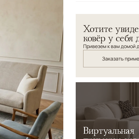
Узоры
Геометрический
Хотите увиде
ковёр у себя 
Привезем к вам домой д
Заказать прим
Виртуальная