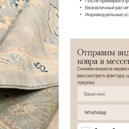
После примерки и 
Безналичный расчёт
Индивидуальные ус
Отправим вид
ковра в месс
Снимем видео в нашем 
рассмотреть фактуру, ц
покупки
WhatsApp