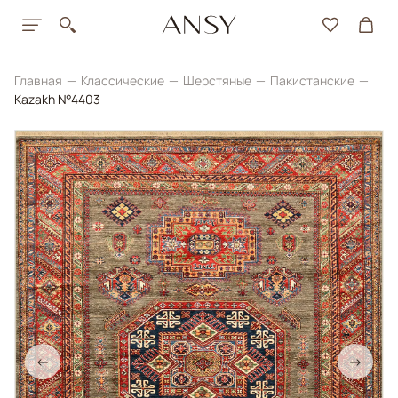
Главная
Классические
Шерстяные
Пакистанские
Kazakh №4403
←
→