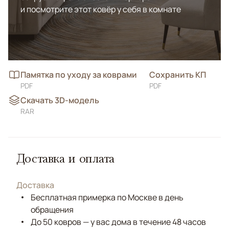
и посмотрите этот ковёр у себя в комнате
Памятка по уходу за коврами
Сохранить КП
PDF
PDF
Скачать 3D-модель
RAR
Доставка и оплата
Доставка
Бесплатная примерка по Москве в день
обращения
До 50 ковров — у вас дома в течение 48 часов