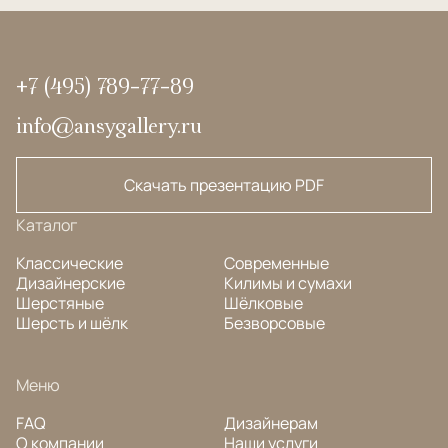
+7 (495) 789-77-89
info@ansygallery.ru
Скачать презентацию PDF
Каталог
Классические
Современные
Дизайнерские
Килимы и сумахи
Шерстяные
Шёлковые
Шерсть и шёлк
Безворсовые
Меню
FAQ
Дизайнерам
О компании
Наши услуги