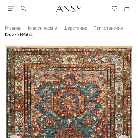
Главная
Классические
Шерстяные
Пакистанские
Kazakh №5653