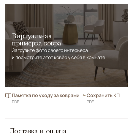
кабинете, сочетая эстетику и долговечность.
Виртуальная
примерка ковра
Загрузите фото своего интерьера
и посмотрите этот ковёр у себя в комнате
Памятка по уходу за коврами
Сохранить КП
PDF
PDF
Доставка и оплата