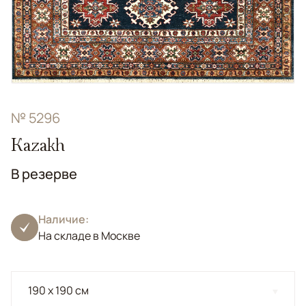
№ 5296
Kazakh
В резерве
Наличие:
На складе в Москве
190 x 190 см