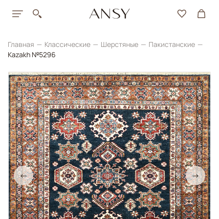
Главная
Классические
Шерстяные
Пакистанские
Kazakh №5296
←
→