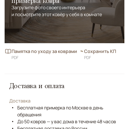
примерка ковра
Загрузите фото своего интерьера
и посмотрите этот ковёр у себя в комнате
Памятка по уходу за коврами
Сохранить КП
PDF
PDF
Доставка и оплата
Доставка
Бесплатная примерка по Москве в день
обращения
До 50 ковров — у вас дома в течение 48 часов
Бесплатная доставка по России