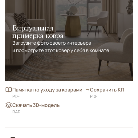
Виртуальная
примерка ковра
Загрузите фото своего интерьера
и посмотрите этот ковёр у себя в комнате
Памятка по уходу за коврами
Сохранить КП
PDF
PDF
Скачать 3D-модель
RAR