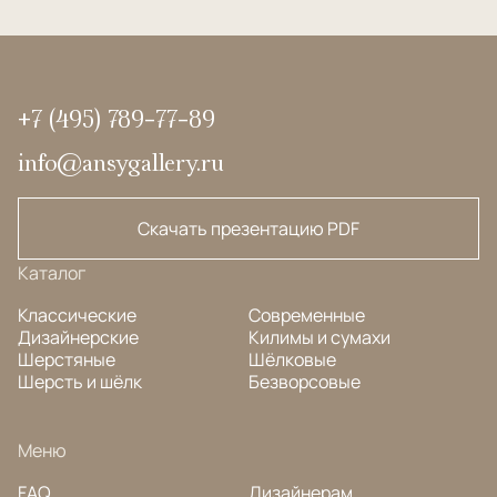
+7 (495) 789-77-89
info@ansygallery.ru
Скачать презентацию PDF
Каталог
Классические
Современные
Дизайнерские
Килимы и сумахи
Шерстяные
Шёлковые
Шерсть и шёлк
Безворсовые
Меню
FAQ
Дизайнерам