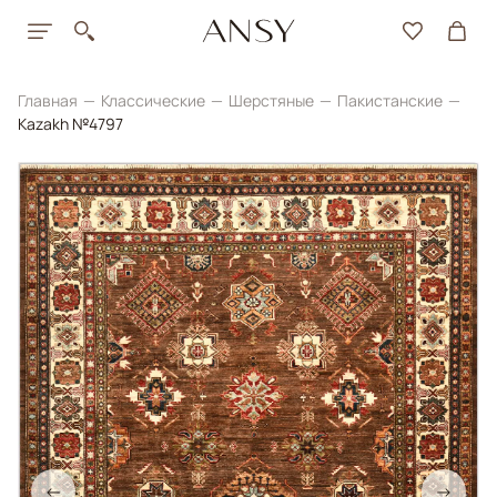
Главная
Классические
Шерстяные
Пакистанские
Kazakh №4797
←
→