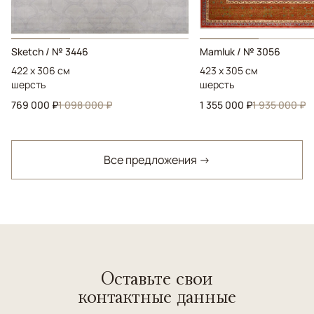
Sketch / № 3446
Mamluk / № 3056
422 x 306 см
423 x 305 см
шерсть
шерсть
769 000 ₽
1 098 000 ₽
1 355 000 ₽
1 935 000 ₽
Все предложения →
Оставьте свои
контактные данные