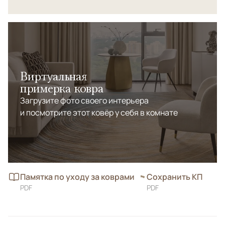
Виртуальная
примерка ковра
Загрузите фото своего интерьера
и посмотрите этот ковёр у себя в комнате
Памятка по уходу за коврами
Сохранить КП
PDF
PDF