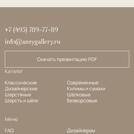
+7 (495) 789-77-89
info@ansygallery.ru
Скачать презентацию PDF
Каталог
Классические
Современные
Дизайнерские
Килимы и сумахи
Шерстяные
Шёлковые
Шерсть и шёлк
Безворсовые
Меню
FAQ
Дизайнерам