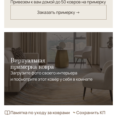
Привезем к вам домой до 50 ковров на примерку
Заказать примерку →
Виртуальная
примерка ковра
Загрузите фото своего интерьера
и посмотрите этот ковёр у себя в комнате
Памятка по уходу за коврами
Сохранить КП