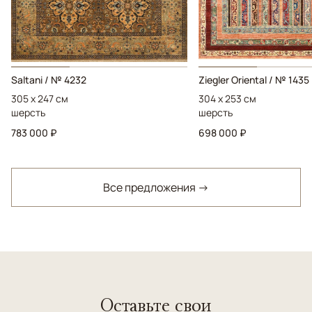
Saltani / № 4232
Ziegler Oriental / № 1435
305 x 247 см
304 x 253 см
шерсть
шерсть
783 000 ₽
698 000 ₽
Все предложения →
Оставьте свои