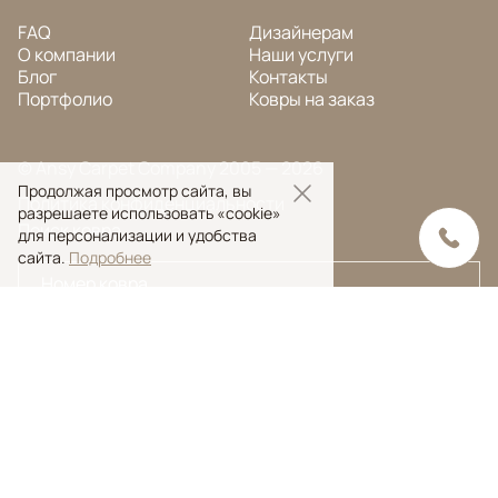
FAQ
Дизайнерам
О компании
Наши услуги
Блог
Контакты
Портфолио
Ковры на заказ
© Ansy Carpet Company 2005 — 2026
Продолжая просмотр сайта, вы
Политика конфиденциальности
разрешаете использовать «cookie»
Поиск ковра
для персонализации и удобства
сайта.
Подробнее
Поиск