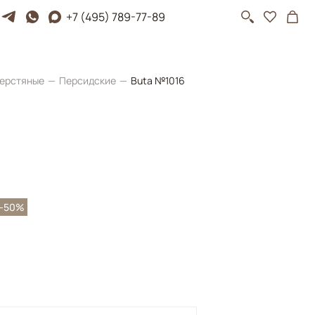
+7 (495) 789-77-89
ерстяные
Персидские
Buta №1016
-50%