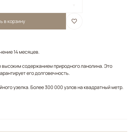
ь в корзину
ечение 14 месяцев.
 высоким содержанием природного ланолина. Это
гарантирует его долговечность.
ного узелка. Более 300 000 узлов на квадратный метр.
осиний, Мультиколор