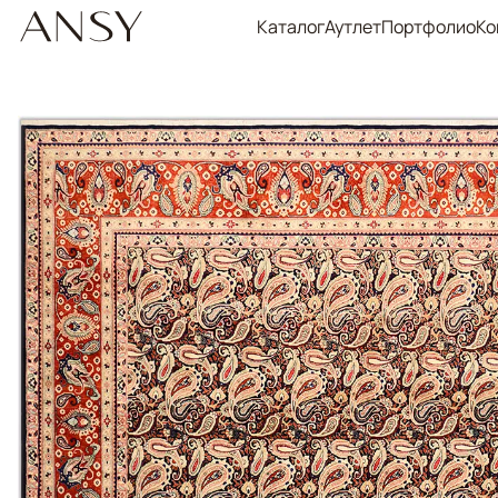
Каталог
Аутлет
Портфолио
Ко