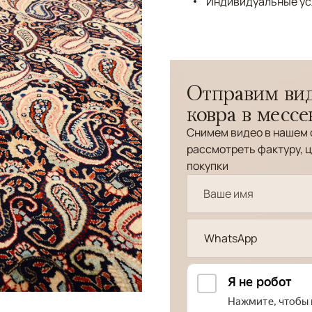
Индивидуальные ус
Отправим вид
ковра в месс
Снимем видео в нашем 
рассмотреть фактуру, ц
покупки
WhatsApp