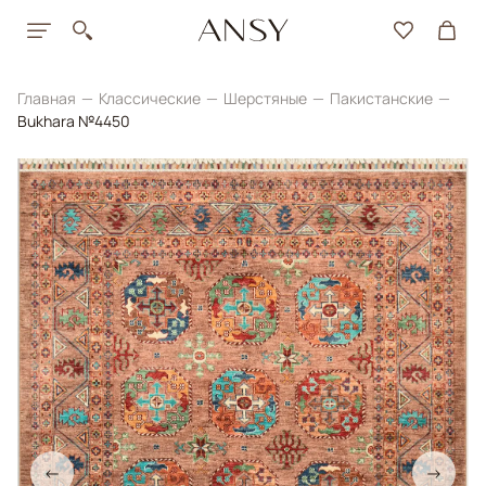
Главная
Классические
Шерстяные
Пакистанские
Bukhara №4450
←
→