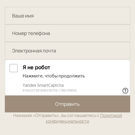
Отправить
Нажимая «Отправить», вы соглашаетесь с
Политикой
конфиденциальности