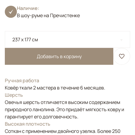
Наличие:
В шоу-руме на Пречистенке
237 x 177 см
Добавить в корзину
Ручная работа
Ковёр ткали 2 мастера в течение 6 месяцев.
Шерсть
Овечья шерсть отличается высоким содержанием
природного ланолина. Это придаёт мягкость ковру и
гарантирует его долговечность.
Высокая плотность
Соткан с применением двойного узелка. Более 250