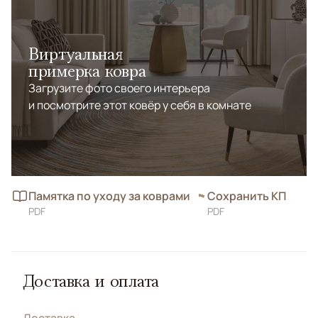
Виртуальная
примерка ковра
Загрузите фото своего интерьера
и посмотрите этот ковёр у себя в комнате
Памятка по уходу за коврами
Сохранить КП
PDF
PDF
Доставка и оплата