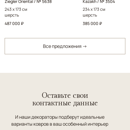
Ziegler Oriental / № 5638
Kazakh / № 3504
243 x 173 см
234 x 173 см
шерсть
шерсть
487 000 ₽
385 000 ₽
Все предложения →
Оставьте свои
контактные данные
И наши декораторы подберут идеальные
варианты ковров в ваш особенный интерьер