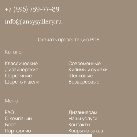
+7 (495) 789-77-89
info@ansygallery.ru
Скачать презентацию PDF
Каталог
Классические
Современные
Дизайнерские
Килимы и сумахи
Шерстяные
Шёлковые
Шерсть и шёлк
Безворсовые
Меню
FAQ
Дизайнерам
О компании
Наши услуги
Блог
Контакты
Портфолио
Ковры на заказ