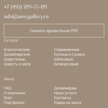
+7 (495) 789-77-89
info@ansygallery.ru
Скачать презентацию PDF
Каталог
Классические
Современные
Дизайнерские
Килимы и сумахи
Шерстяные
Шёлковые
Шерсть и шёлк
Безворсовые
Меню
FAQ
Дизайнерам
О компании
Наши услуги
Блог
Контакты
Портфолио
Ковры на заказ