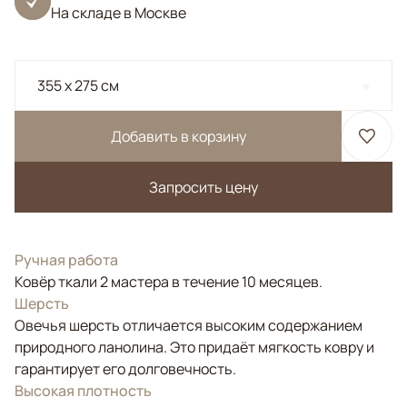
На складе в Москве
355 x 275 см
Добавить в корзину
Запросить цену
Ручная работа
Ковёр ткали 2 мастера в течение 10 месяцев.
Шерсть
Овечья шерсть отличается высоким содержанием
природного ланолина. Это придаёт мягкость ковру и
гарантирует его долговечность.
Высокая плотность