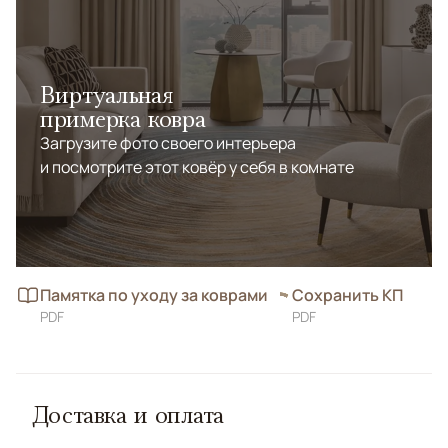
Виртуальная
примерка ковра
Загрузите фото своего интерьера
и посмотрите этот ковёр у себя в комнате
Памятка по уходу за коврами
Сохранить КП
PDF
PDF
Доставка и оплата