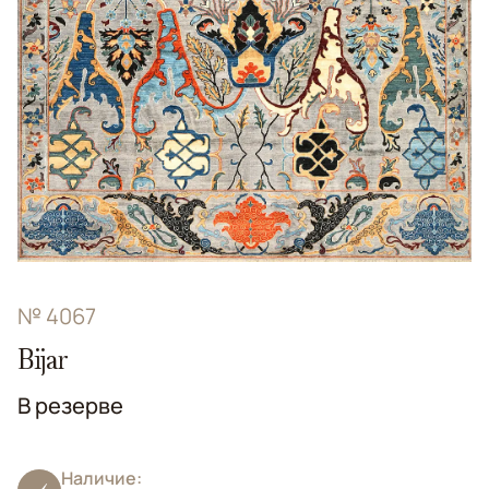
№ 4067
Bijar
В резерве
Наличие: