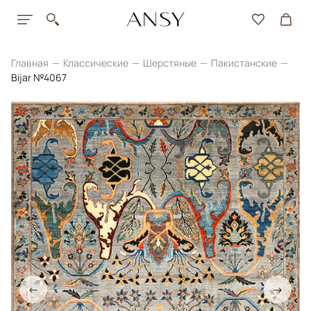
Главная
Классические
Шерстяные
Пакистанские
Bijar №4067
←
→