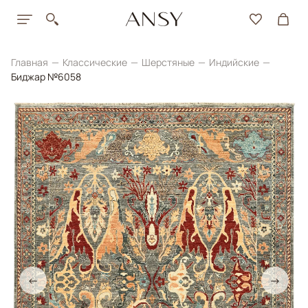
Главная
Классические
Шерстяные
Индийские
Биджар №6058
←
→