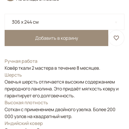
306 x 244 см
Добавить в корзину
Ручная работа
Ковёр ткали 2 мастера в течение 8 месяцев.
Шерсть
Овечья шерсть отличается высоким содержанием
природного ланолина. Это придаёт мягкость ковру и
гарантирует его долговечность.
Высокая плотность
Соткан с применением двойного узелка. Более 200
000 узлов на квадратный метр.
Индийский ковер