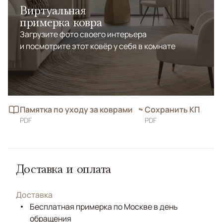
Виртуальная
примерка ковра
Загрузите фото своего интерьера
и посмотрите этот ковёр у себя в комнате
Памятка по уходу за коврами
Сохранить КП
PDF
PDF
Доставка и оплата
Доставка
Бесплатная примерка по Москве в день
обращения