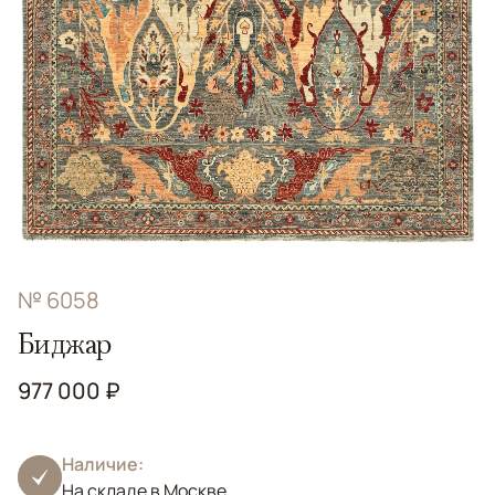
№ 6058
Биджар
977 000 ₽
Наличие:
На складе в Москве