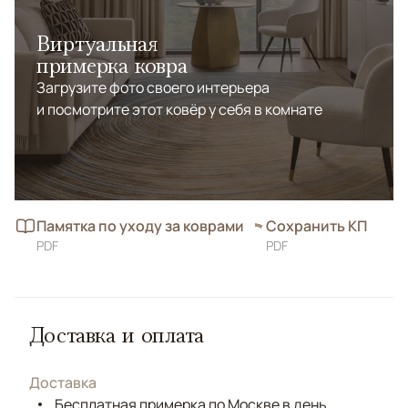
Виртуальная
примерка ковра
Загрузите фото своего интерьера
и посмотрите этот ковёр у себя в комнате
Памятка по уходу за коврами
Сохранить КП
PDF
PDF
Доставка и оплата
Доставка
Бесплатная примерка по Москве в день