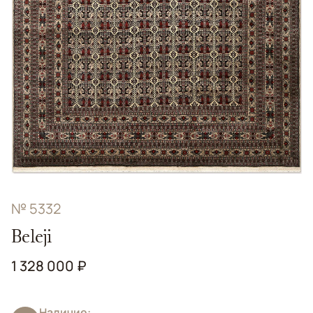
№ 5332
Beleji
1 328 000 ₽
Наличие: