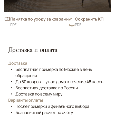
Памятка по уходу за коврами
Сохранить КП
PDF
PDF
Доставка и оплата
Доставка
Бесплатная примерка по Москве в день
обращения
До 50 ковров — у вас дома в течение 48 часов
Бесплатная доставка по России
Доставка по всему миру
Варианты оплаты
После примерки и финального выбора
Безналичный расчёт по счёту