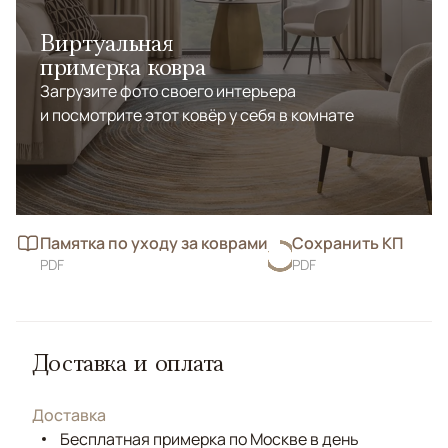
Виртуальная
примерка ковра
Загрузите фото своего интерьера
и посмотрите этот ковёр у себя в комнате
Памятка по уходу за коврами
Сохранить КП
PDF
PDF
Доставка и оплата
Доставка
Бесплатная примерка по Москве в день