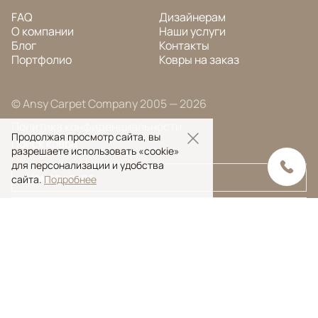
FAQ
Дизайнерам
О компании
Наши услуги
Блог
Контакты
Портфолио
Ковры на заказ
© Ansy Carpet Company 2005 — 2026
Политика конфиденциальности
Продолжая просмотр сайта, вы
Поиск ковра
разрешаете использовать «cookie»
для персонализации и удобства
сайта.
Подробнее
Поиск