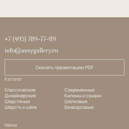
+7 (495) 789-77-89
info@ansygallery.ru
Скачать презентацию PDF
Каталог
Классические
Современные
Дизайнерские
Килимы и сумахи
Шерстяные
Шёлковые
Шерсть и шёлк
Безворсовые
Меню