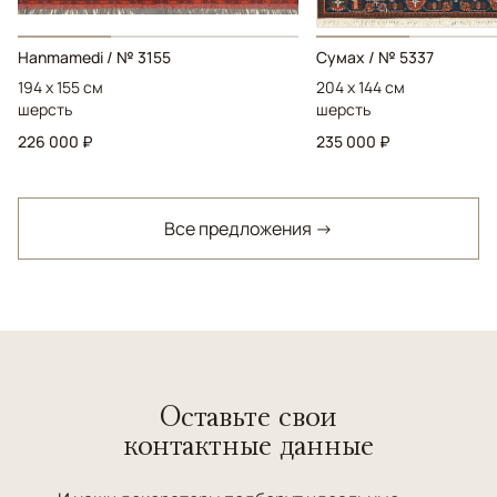
Hanmamedi / № 3155
Сумах / № 5337
194 x 155 см
204 x 144 см
шерсть
шерсть
226 000 ₽
235 000 ₽
Все предложения →
Оставьте свои
контактные данные