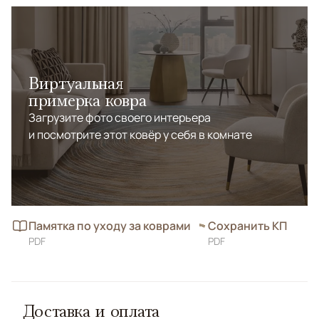
Виртуальная
примерка ковра
Загрузите фото своего интерьера
и посмотрите этот ковёр у себя в комнате
Памятка по уходу за коврами
Сохранить КП
PDF
PDF
Доставка и оплата