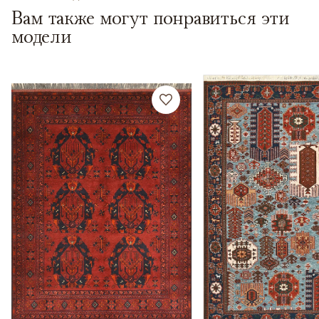
Вам также могут понравиться эти
модели