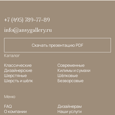
+7 (495) 789-77-89
info@ansygallery.ru
Скачать презентацию PDF
Каталог
Классические
Современные
Дизайнерские
Килимы и сумахи
Шерстяные
Шёлковые
Шерсть и шёлк
Безворсовые
Меню
FAQ
Дизайнерам
О компании
Наши услуги