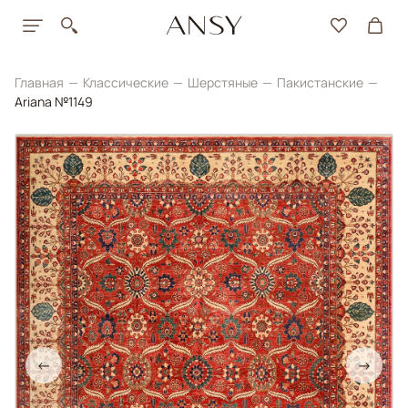
Главная
Классические
Шерстяные
Пакистанские
Ariana №1149
←
→