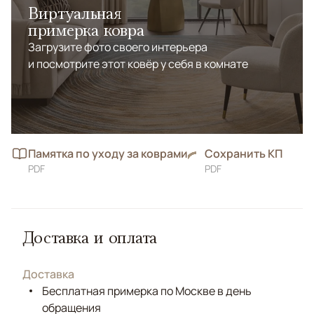
Виртуальная
примерка ковра
Загрузите фото своего интерьера
и посмотрите этот ковёр у себя в комнате
Памятка по уходу за коврами
Сохранить КП
PDF
PDF
Доставка и оплата
Доставка
Бесплатная примерка по Москве в день
обращения