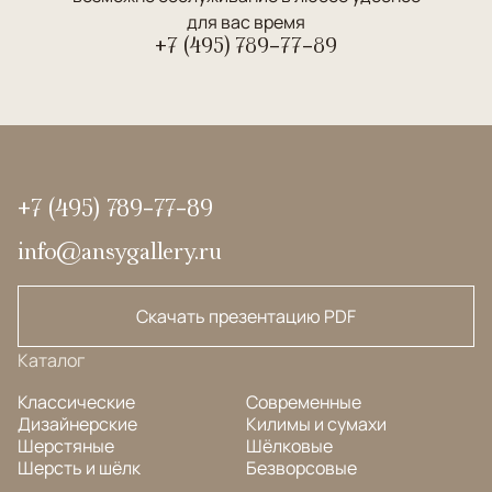
для вас время
+7 (495) 789-77-89
+7 (495) 789-77-89
info@ansygallery.ru
Скачать презентацию PDF
Каталог
Классические
Современные
Дизайнерские
Килимы и сумахи
Шерстяные
Шёлковые
Шерсть и шёлк
Безворсовые