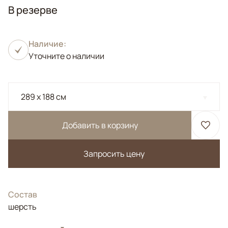
В резерве
Наличие:
Уточните о наличии
289 x 188 см
Добавить в корзину
Запросить цену
Состав
шерсть