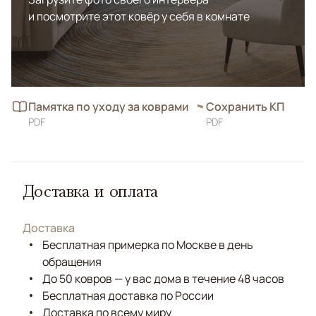
и посмотрите этот ковёр у себя в комнате
Памятка по уходу за коврами
Сохранить КП
PDF
PDF
Доставка и оплата
Доставка
Бесплатная примерка по Москве в день
обращения
До 50 ковров — у вас дома в течение 48 часов
Бесплатная доставка по России
Доставка по всему миру