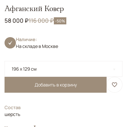
Афганский Ковер
58 000 ₽
116 000 ₽
-50%
Наличие:
На складе в Москве
196 x 129 см
Добавить в корзину
Состав
шерсть