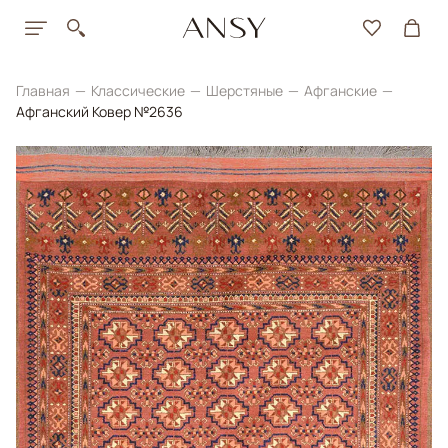
Главная
Классические
Шерстяные
Афганские
Афганский Ковер №2636