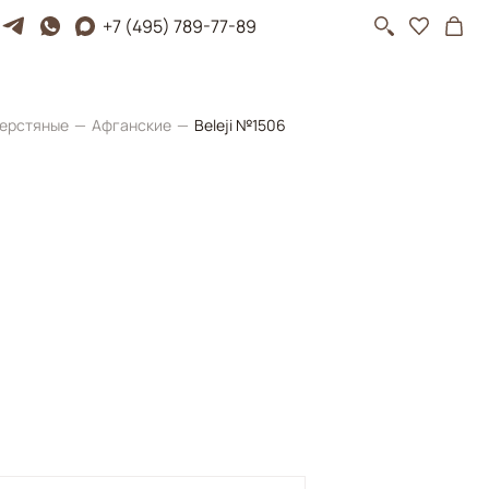
+7 (495) 789-77-89
ерстяные
Афганские
Beleji №1506