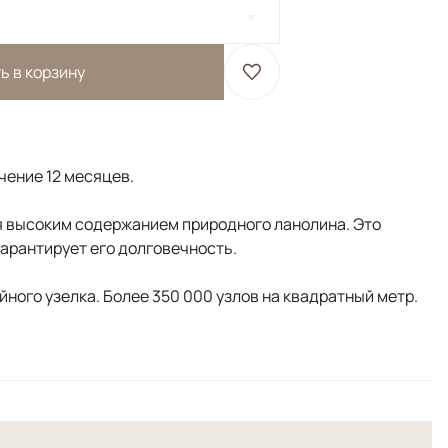
ь в корзину
ечение 12 месяцев.
 высоким содержанием природного ланолина. Это
гарантирует его долговечность.
ного узелка. Более 350 000 узлов на квадратный метр.
ысшей категории. С ярко выраженным шелковистым