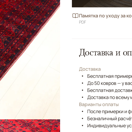
Памятка по уходу за к
PDF
Доставка и оп
Доставка
Бесплатная примерк
До 50 ковров — у ва
Бесплатная доставк
Доставка по всему 
Варианты оплаты
После примерки и 
Безналичный расчёт
Индивидуальные ус