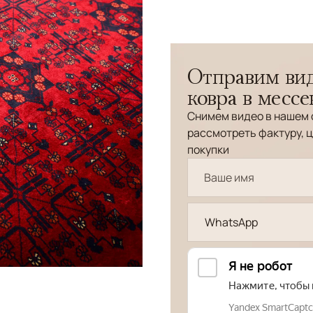
Отправим вид
ковра в месс
Снимем видео в нашем 
рассмотреть фактуру, ц
покупки
WhatsApp