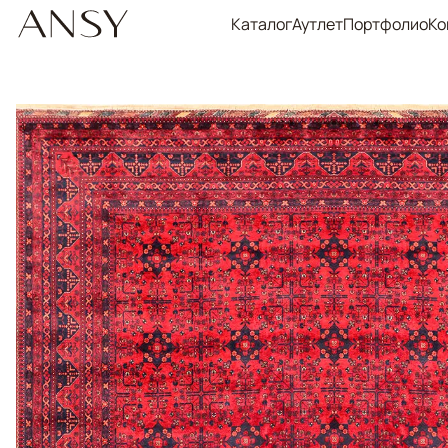
Каталог
Аутлет
Портфолио
Ко