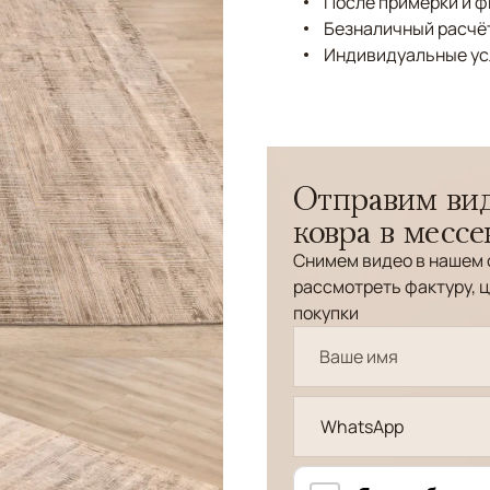
После примерки и 
Безналичный расчёт
Индивидуальные ус
Отправим вид
ковра в месс
Снимем видео в нашем 
рассмотреть фактуру, ц
покупки
WhatsApp