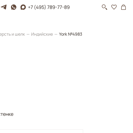
+7 (495) 789-77-89
ерсть и шелк
Индийские
York №4983
стенке