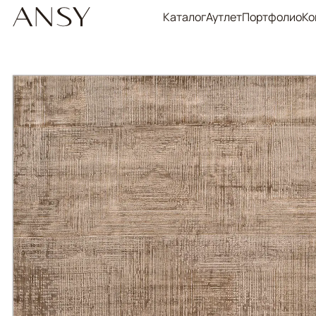
Каталог
Аутлет
Портфолио
Ко