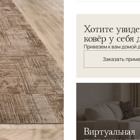
Узоры
Геометрический
Хотите увиде
ковёр у себя 
Привезем к вам домой д
Заказать прим
Виртуальная