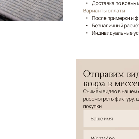
Доставка по всему 
Варианты оплаты
После примерки и 
Безналичный расчёт
Индивидуальные ус
Отправим вид
ковра в месс
Снимем видео в нашем 
рассмотреть фактуру, ц
покупки
WhatsApp