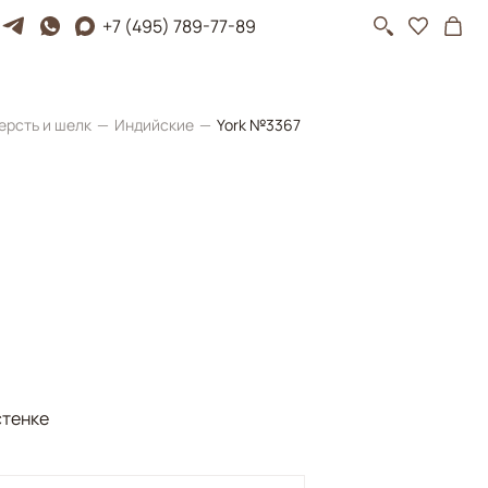
+7 (495) 789-77-89
ерсть и шелк
Индийские
York №3367
стенке