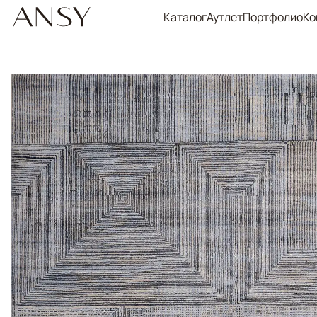
Каталог
Аутлет
Портфолио
Ко