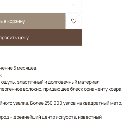
ь в корзину
просить цену
ечение 5 месяцев.
к
а ощупь, эластичный и долговечный материал.
лергенное волокно, придающее блеск орнаменту ковра.
ного узелка. Более 250 000 узлов на квадратный метр.
ород – древнейший центр искусств, известный