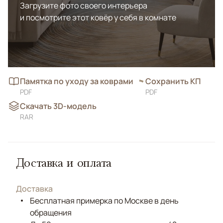
Загрузите фото своего интерьера
и посмотрите этот ковёр у себя в комнате
Памятка по уходу за коврами
Сохранить КП
PDF
PDF
Скачать 3D-модель
RAR
Доставка и оплата
Доставка
Бесплатная примерка по Москве в день
обращения