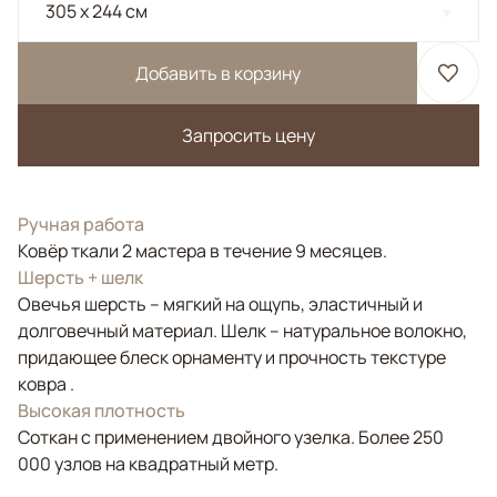
305 x 244 см
Добавить в корзину
Запросить цену
Ручная работа
Ковёр ткали 2 мастера в течение 9 месяцев.
Шерсть + шелк
Овечья шерсть – мягкий на ощупь, эластичный и
долговечный материал. Шелк – натуральное волокно,
придающее блеск орнаменту и прочность текстуре
ковра .
Высокая плотность
Соткан с применением двойного узелка. Более 250
000 узлов на квадратный метр.