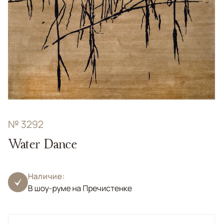
№ 3292
Water Dance
Наличие:
В шоу-руме на Пречистенке