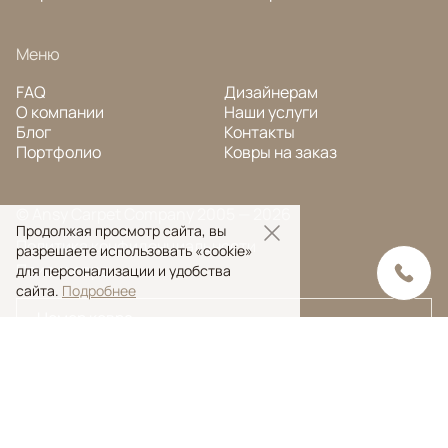
Меню
FAQ
Дизайнерам
О компании
Наши услуги
Блог
Контакты
Портфолио
Ковры на заказ
© Ansy Carpet Company 2005 — 2026
Продолжая просмотр сайта, вы
Политика конфиденциальности
разрешаете использовать «cookie»
Поиск ковра
для персонализации и удобства
сайта.
Подробнее
Поиск