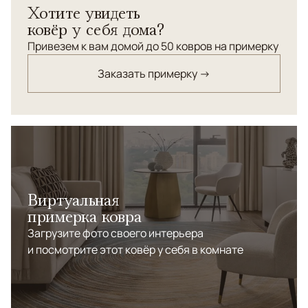
Хотите увидеть
рисунка.
ковёр у себя дома?
Привезем к вам домой до 50 ковров на примерку
Заказать примерку →
Виртуальная
примерка ковра
Загрузите фото своего интерьера
и посмотрите этот ковёр у себя в комнате