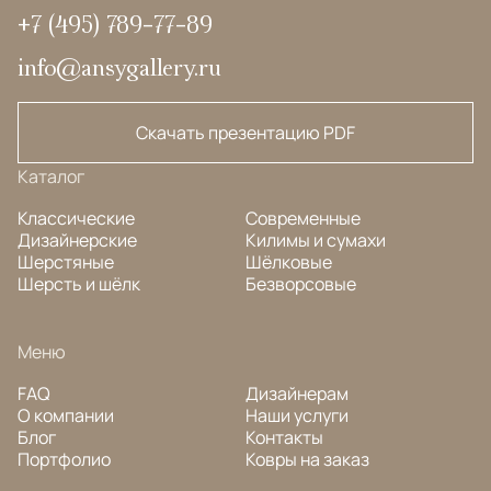
+7 (495) 789-77-89
info@ansygallery.ru
Скачать презентацию PDF
Каталог
Классические
Современные
Дизайнерские
Килимы и сумахи
Шерстяные
Шёлковые
Шерсть и шёлк
Безворсовые
Меню
FAQ
Дизайнерам
О компании
Наши услуги
Блог
Контакты
Портфолио
Ковры на заказ