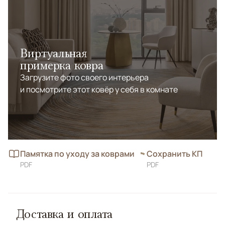
Виртуальная
примерка ковра
Загрузите фото своего интерьера
и посмотрите этот ковёр у себя в комнате
Памятка по уходу за коврами
Сохранить КП
PDF
PDF
Доставка и оплата