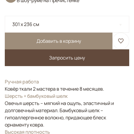
В шоу-руме на Пречистенке
301 x 236 см
Добавить в корзину
Запросить цену
Ручная работа
Ковёр ткали 2 мастера в течение 8 месяцев.
Шерсть + бамбуковый шелк
Овечья шерсть – мягкий на ощупь, эластичный и
долговечный материал. Бамбуковый шелк –
гипоаллергенное волокно, придающее блеск
орнаменту ковра.
Высокая плотность