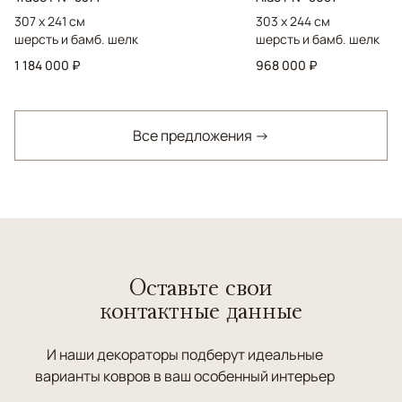
307 x 241 см
303 x 244 см
шерсть и бамб. шелк
шерсть и бамб. шелк
1 184 000 ₽
968 000 ₽
Все предложения →
Оставьте свои
контактные данные
И наши декораторы подберут идеальные
варианты ковров в ваш особенный интерьер