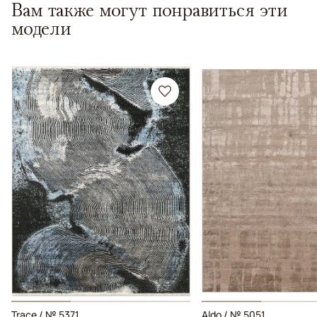
Вам также могут понравиться эти
модели
Trace / № 5371
Aldo / № 5051