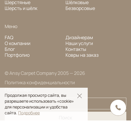
Шерстяные
Шёлковые
Шерсть и шёлк
Безворсовые
Меню
FAQ
Дизайнерам
О компании
Наши услуги
Блог
Контакты
Портфолио
Ковры на заказ
© Ansy Carpet Company 2005 — 2026
Политика конфиденциальности
Поиск ковра
Продолжая просмотр сайта, вы
разрешаете использовать «cookie»
для персонализации и удобства
сайта.
Подробнее
Поиск