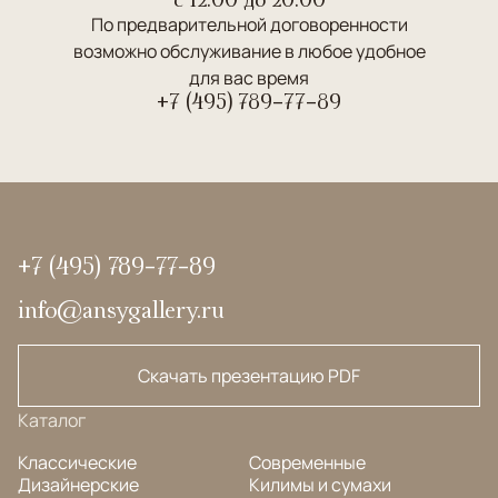
По предварительной договоренности
возможно обслуживание в любое удобное
для вас время
+7 (495) 789-77-89
+7 (495) 789-77-89
info@ansygallery.ru
Скачать презентацию PDF
Каталог
Классические
Современные
Дизайнерские
Килимы и сумахи