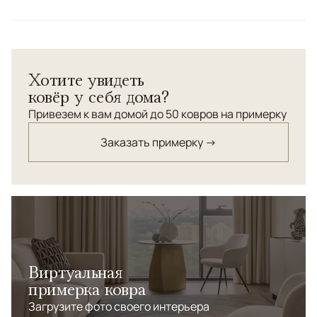
Цвета
Белый/Сливочный, Серый
Узоры
Абстрактный
Хотите увидеть
ковёр у себя дома?
Привезем к вам домой до 50 ковров на примерку
Заказать примерку →
Виртуальная
примерка ковра
Загрузите фото своего интерьера