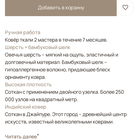
Добавить в корзину
Ручная работа
Ковёр ткали 2 мастера в течение 7 месяцев.
Шерсть + бамбуковый шелк
Овечья шерсть – мягкий на ощупь, эластичный и
долговечный материал. Бамбуковый шелк –
гипоаллергенное волокно, придающее блеск
орнаменту ковра.
Высокая плотность
Соткан с применением двойного узелка. Более 250
000 узлов на квадратный метр.
Индийский ковер
Соткан в Джайпуре. Этот город – древнейший центр
искусств, известный великолепными коврами.
Стиль
Читать далее
Современные