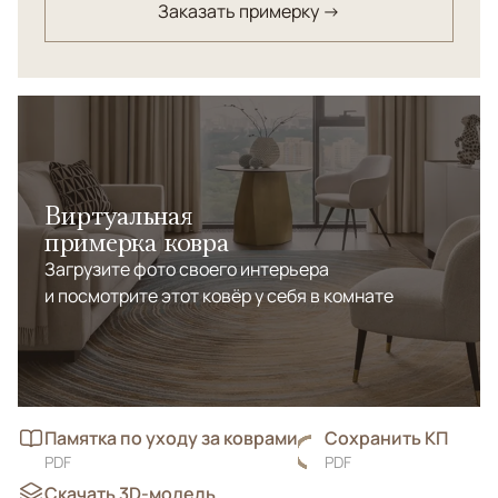
Заказать примерку →
Виртуальная
примерка ковра
Загрузите фото своего интерьера
и посмотрите этот ковёр у себя в комнате
Памятка по уходу за коврами
Сохранить КП
PDF
PDF
Скачать 3D-модель