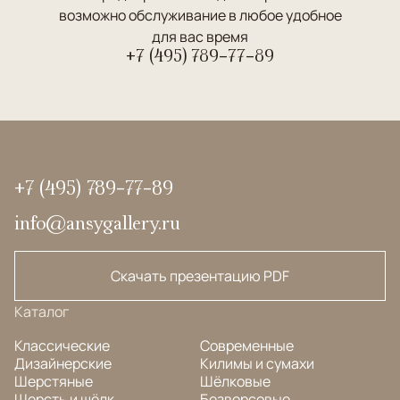
возможно обслуживание в любое удобное
для вас время
+7 (495) 789-77-89
+7 (495) 789-77-89
info@ansygallery.ru
Скачать презентацию PDF
Каталог
Классические
Современные
Дизайнерские
Килимы и сумахи
Шерстяные
Шёлковые
Шерсть и шёлк
Безворсовые