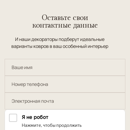
Оставьте свои
контактные данные
И наши декораторы подберут идеальные
варианты ковров в ваш особенный интерьер