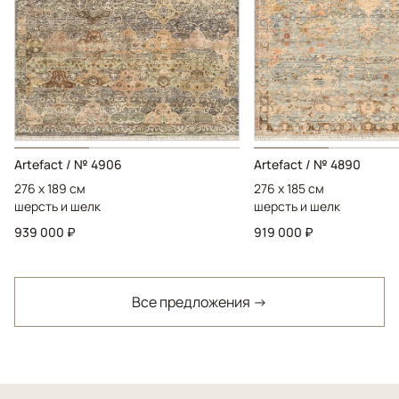
Artefact / № 4906
Artefact / № 4890
276 x 189 см
276 x 185 см
шерсть и шелк
шерсть и шелк
939 000 ₽
919 000 ₽
Все предложения →