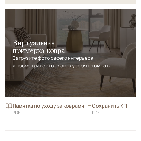
Виртуальная
примерка ковра
Загрузите фото своего интерьера
и посмотрите этот ковёр у себя в комнате
Памятка по уходу за коврами
Сохранить КП
PDF
PDF