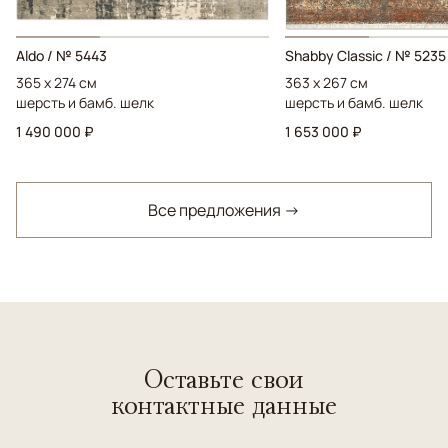
Aldo / № 5443
Shabby Classic / № 5235
365 x 274 см
363 x 267 см
шерсть и бамб. шелк
шерсть и бамб. шелк
1 490 000 ₽
1 653 000 ₽
Все предложения →
Оставьте свои
контактные данные