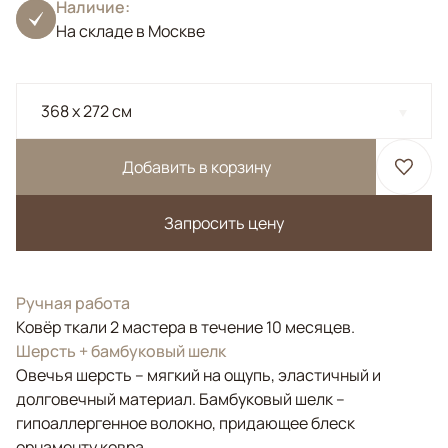
Наличие:
На складе в Москве
368 x 272 см
Добавить в корзину
Запросить цену
Ручная работа
Ковёр ткали 2 мастера в течение 10 месяцев.
Шерсть + бамбуковый шелк
Овечья шерсть – мягкий на ощупь, эластичный и
долговечный материал. Бамбуковый шелк –
гипоаллергенное волокно, придающее блеск
орнаменту ковра.