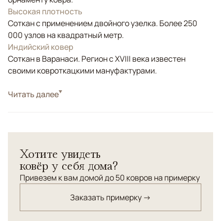
Высокая плотность
Соткан с применением двойного узелка. Более 250
000 узлов на квадратный метр.
Индийский ковер
Соткан в Варанаси. Регион с XVIII века известен
своими ковроткацкими мануфактурами.
Стиль
Читать далее
Современные
Хотите увидеть
ковёр у себя дома?
Привезем к вам домой до 50 ковров на примерку
Заказать примерку →