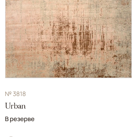
№ 3818
Urban
В резерве