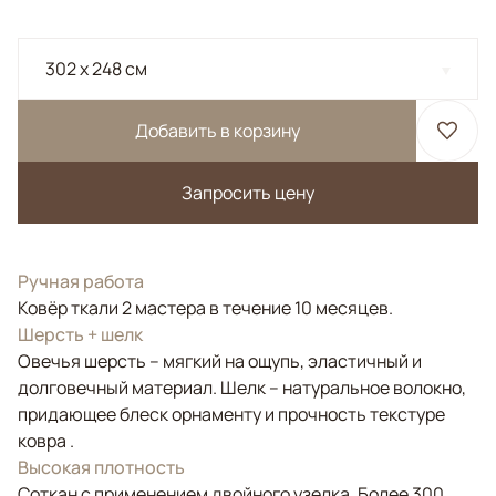
302 x 248 см
Добавить в корзину
Запросить цену
Ручная работа
Ковёр ткали 2 мастера в течение 10 месяцев.
Шерсть + шелк
Овечья шерсть – мягкий на ощупь, эластичный и
долговечный материал. Шелк – натуральное волокно,
придающее блеск орнаменту и прочность текстуре
ковра .
Высокая плотность
Соткан с применением двойного узелка. Более 300