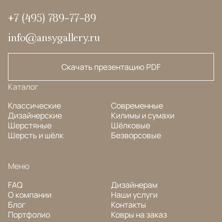
+7 (495) 789-77-89
info@ansygallery.ru
Скачать презентацию PDF
Каталог
Классические
Современные
Дизайнерские
Килимы и сумахи
Шерстяные
Шёлковые
Шерсть и шёлк
Безворсовые
Меню
FAQ
Дизайнерам
О компании
Наши услуги
Блог
Контакты
Портфолио
Ковры на заказ