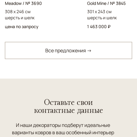
Meadow / № 3690
Gold Mine / № 3845
308 x 246 см
301 x 243 см
шерсть и шелк
шерсть и шелк
цена по запросу
1 463 000 ₽
Все предложения →
Оставьте свои
контактные данные
И наши декораторы подберут идеальные
варианты ковров в ваш особенный интерьер