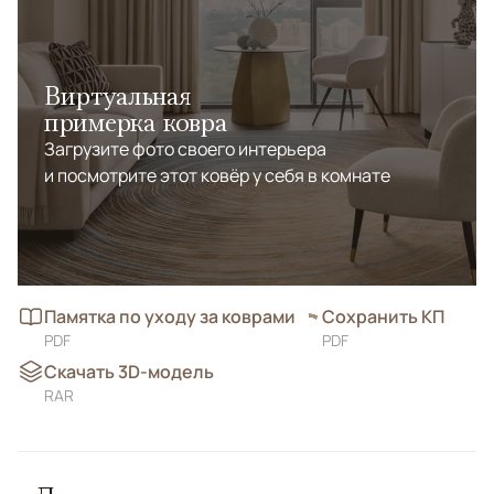
Виртуальная
примерка ковра
Загрузите фото своего интерьера
и посмотрите этот ковёр у себя в комнате
Памятка по уходу за коврами
Сохранить КП
PDF
PDF
Скачать 3D-модель
RAR