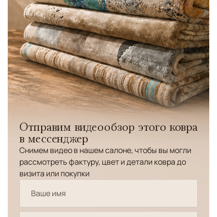
Отправим видеообзор этого ковра
в мессенджер
Снимем видео в нашем салоне, чтобы вы могли
рассмотреть фактуру, цвет и детали ковра до
визита или покупки