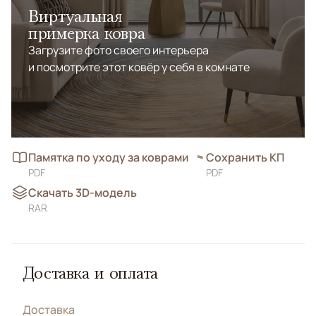
Виртуальная
примерка ковра
Загрузите фото своего интерьера
и посмотрите этот ковёр у себя в комнате
Памятка по уходу за коврами
Сохранить КП
PDF
PDF
Скачать 3D-модель
RAR
Доставка и оплата
Доставка