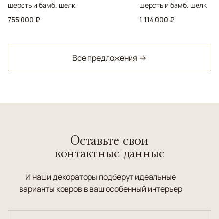
шерсть и бамб. шелк
шерсть и бамб. шелк
755 000 ₽
1 114 000 ₽
Все предложения →
Оставьте свои
контактные данные
И наши декораторы подберут идеальные
варианты ковров в ваш особенный интерьер