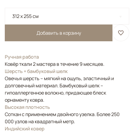
312 x 255 см
Добавить в корзину
Ручная работа
Ковёр ткали 2 мастера в течение 9 месяцев.
Шерсть + бамбуковый шелк
Овечья шерсть – мягкий на ощупь, эластичный и
долговечный материал. Бамбуковый шелк –
гипоаллергенное волокно, придающее блеск
орнаменту ковра.
Высокая плотность
Соткан с применением двойного узелка. Более 250
000 узлов на квадратный метр.
Индийский ковер