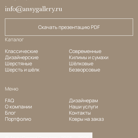
info@ansygallery.ru
Скачать презентацию PDF
Каталог
Классические
Современные
Дизайнерские
Килимы и сумахи
Шерстяные
Шёлковые
Шерсть и шёлк
Безворсовые
Меню
FAQ
Дизайнерам
О компании
Наши услуги
Блог
Контакты
Портфолио
Ковры на заказ