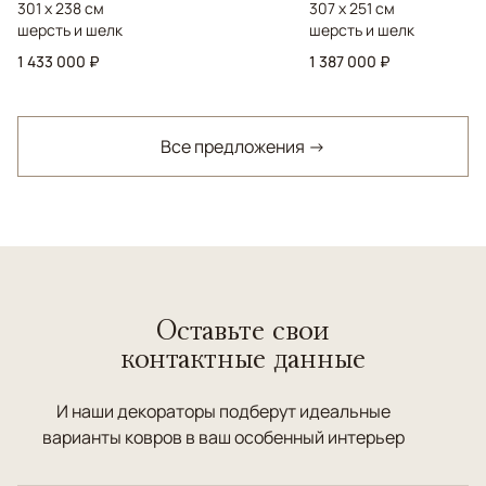
301 x 238 см
307 x 251 см
шерсть и шелк
шерсть и шелк
1 433 000 ₽
1 387 000 ₽
Все предложения →
Оставьте свои
контактные данные
И наши декораторы подберут идеальные
варианты ковров в ваш особенный интерьер