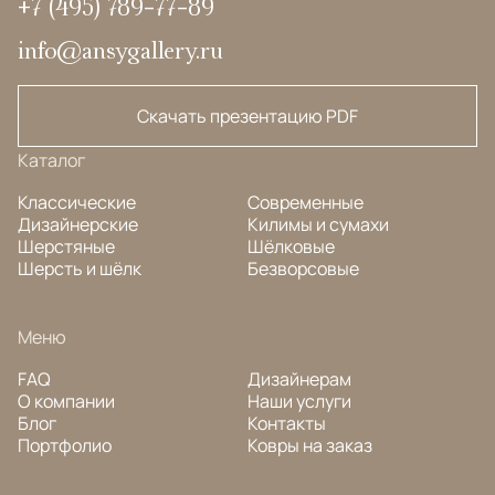
+7 (495) 789-77-89
info@ansygallery.ru
Скачать презентацию PDF
Каталог
Классические
Современные
Дизайнерские
Килимы и сумахи
Шерстяные
Шёлковые
Шерсть и шёлк
Безворсовые
Меню
FAQ
Дизайнерам
О компании
Наши услуги
Блог
Контакты
Портфолио
Ковры на заказ