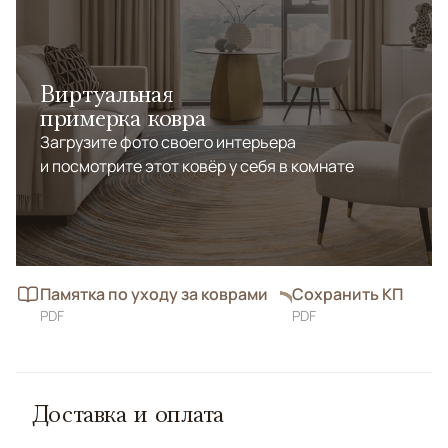
Виртуальная
примерка ковра
Загрузите фото своего интерьера
и посмотрите этот ковёр у себя в комнате
Памятка по уходу за коврами
Сохранить КП
PDF
PDF
Доставка и оплата