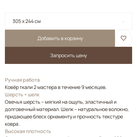
305 x 244 см
Добавить в корзину
Запросить цену
Ручная работа
Ковёр ткали 2 мастера в течение 9 месяцев.
Шерсть + шелк
Овечья шерсть – мягкий на ощупь, эластичный и
долговечный материал. Шелк – натуральное волокно,
придающее блеск орнаменту и прочность текстуре
ковра .
Высокая плотность