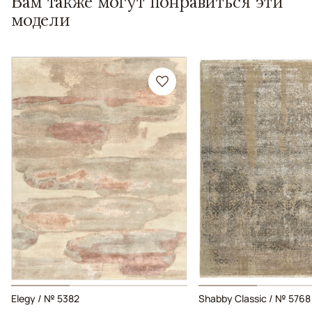
Вам также могут понравиться эти
модели
Elegy / № 5382
Shabby Classic / № 5768