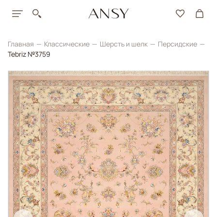
Главная
Классические
Шерсть и шелк
Персидские
Tebriz №3759