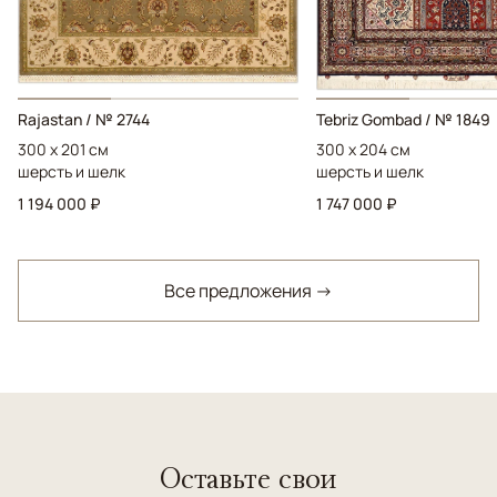
Rajastan / № 2744
Tebriz Gombad / № 1849
300 x 201 см
300 x 204 см
шерсть и шелк
шерсть и шелк
1 194 000 ₽
1 747 000 ₽
Все предложения →
Оставьте свои