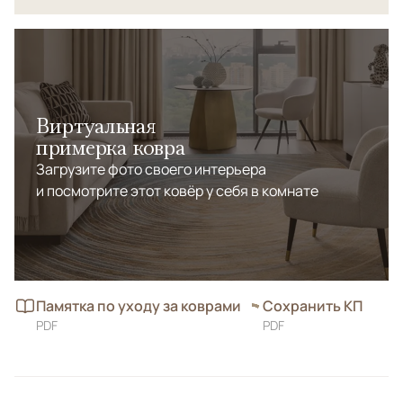
Виртуальная
примерка ковра
Загрузите фото своего интерьера
и посмотрите этот ковёр у себя в комнате
Памятка по уходу за коврами
Сохранить КП
PDF
PDF