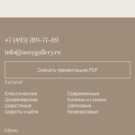
+7 (495) 789-77-89
info@ansygallery.ru
Скачать презентацию PDF
Каталог
Классические
Современные
Дизайнерские
Килимы и сумахи
Шерстяные
Шёлковые
Шерсть и шёлк
Безворсовые
Меню