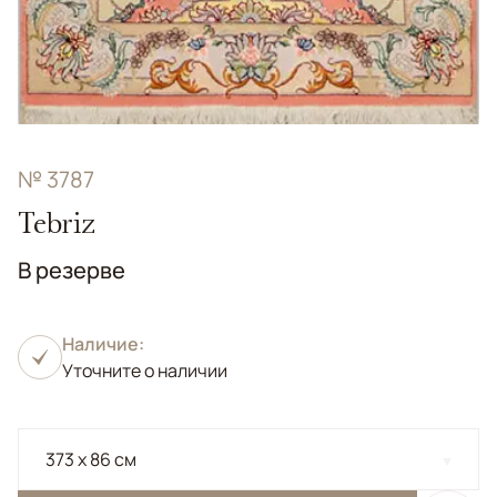
№ 3787
Tebriz
В резерве
Наличие:
Уточните о наличии
373 x 86 см