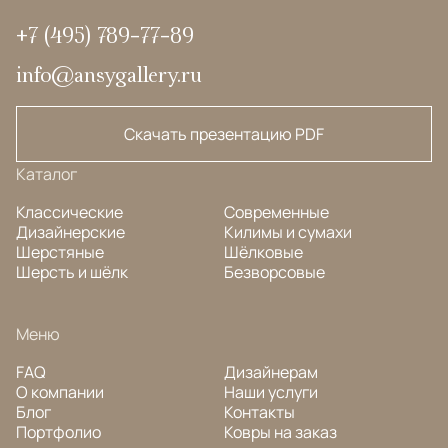
+7 (495) 789-77-89
info@ansygallery.ru
Скачать презентацию PDF
Каталог
Классические
Современные
Дизайнерские
Килимы и сумахи
Шерстяные
Шёлковые
Шерсть и шёлк
Безворсовые
Меню
FAQ
Дизайнерам
О компании
Наши услуги
Блог
Контакты
Портфолио
Ковры на заказ