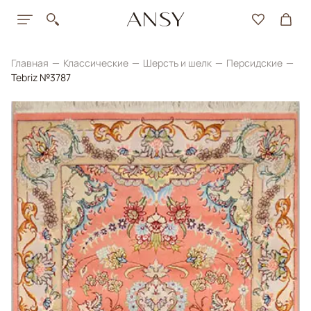
Главная
Классические
Шерсть и шелк
Персидские
Tebriz №3787