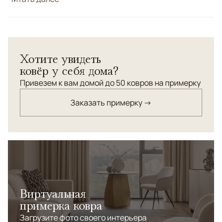
Цвета
Розовый
Узоры
Растительный
Хотите увидеть
ковёр у себя дома?
Привезем к вам домой до 50 ковров на примерку
Заказать примерку →
Виртуальная
примерка ковра
Загрузите фото своего интерьера