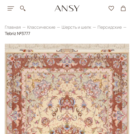
Главная
Классические
Шерсть и шелк
Персидские
Tebriz №3777