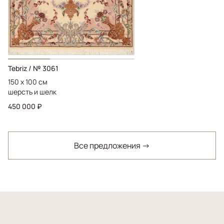
Tebriz / № 3061
150 x 100 см
шерсть и шелк
450 000 ₽
Все предложения →