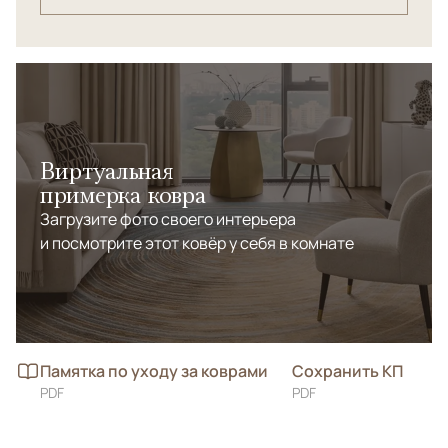
Виртуальная
примерка ковра
Загрузите фото своего интерьера
и посмотрите этот ковёр у себя в комнате
Памятка по уходу за коврами
Сохранить КП
PDF
PDF