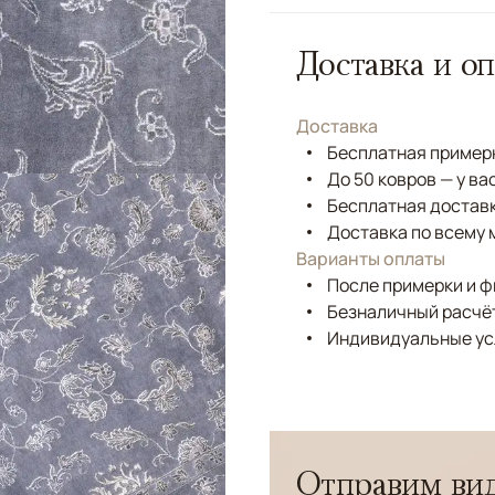
Доставка и оп
Доставка
Бесплатная примерк
До 50 ковров — у ва
Бесплатная доставк
Доставка по всему 
Варианты оплаты
После примерки и 
Безналичный расчёт
Индивидуальные ус
Отправим вид