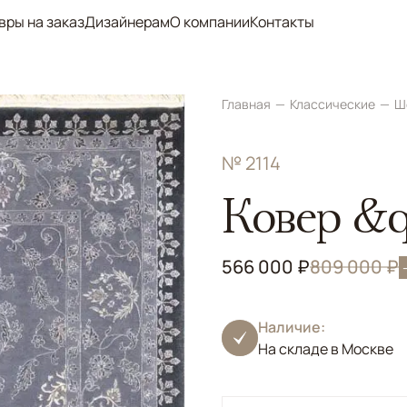
вры на заказ
Дизайнерам
О компании
Контакты
Главная
Классические
Ш
№ 2114
Ковер &q
566 000 ₽
809 000 ₽
Наличие:
На складе в Москве