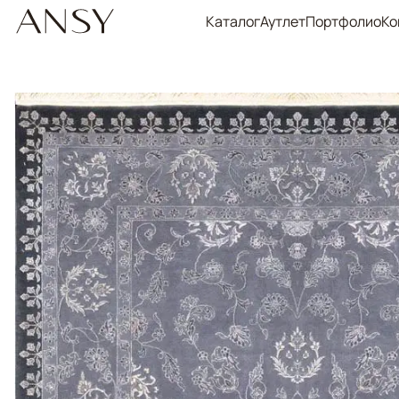
Каталог
Аутлет
Портфолио
Ко