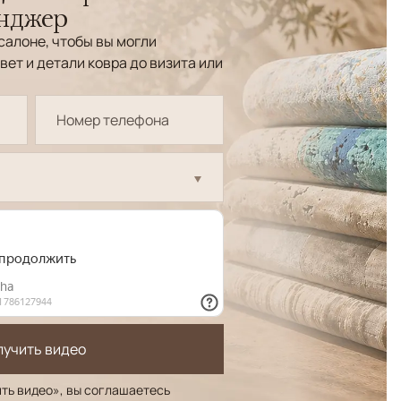
енджер
салоне, чтобы вы могли
вет и детали ковра до визита или
лучить видео
ть видео», вы соглашаетесь