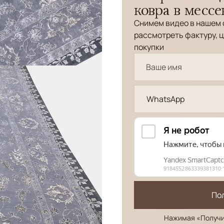
ковра в месс
Снимем видео в нашем 
рассмотреть фактуру, ц
покупки
WhatsApp
По
Нажимая «Получи