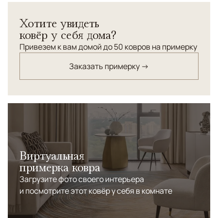
</br> Высокая плотность.
Хотите увидеть
ковёр у себя дома?
Привезем к вам домой до 50 ковров на примерку
Заказать примерку →
Виртуальная
примерка ковра
Загрузите фото своего интерьера
и посмотрите этот ковёр у себя в комнате