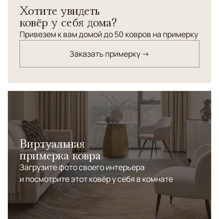
Хотите увидеть
Индии. Шерсть и шелк высшей категории. Рельефная
ковёр у себя дома?
стрижка ворса. Высокая узелковая плотность.
Привезем к вам домой до 50 ковров на примерку
Заказать примерку →
Виртуальная
примерка ковра
Загрузите фото своего интерьера
и посмотрите этот ковёр у себя в комнате