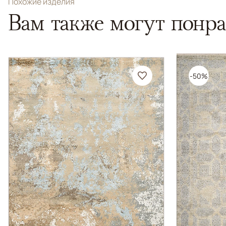
Похожие изделия
Вам также могут понра
-50%