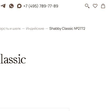
+7 (495) 789-77-89
ерсть и шелк
Индийские
Shabby Classic №2772
assic