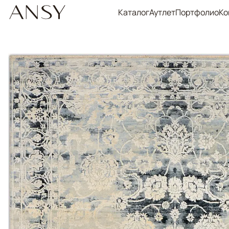
Каталог
Аутлет
Портфолио
Ко