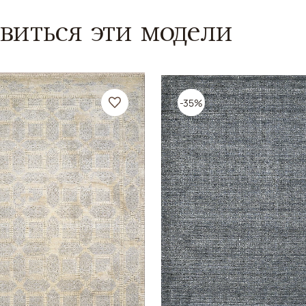
виться эти модели
-35%