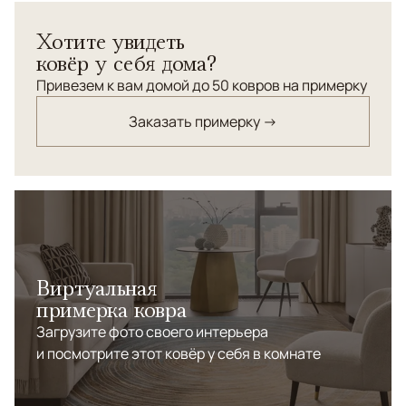
шерсти и шелка. Высокая плотность узлов.
Хотите увидеть
ковёр у себя дома?
Привезем к вам домой до 50 ковров на примерку
Заказать примерку →
Виртуальная
примерка ковра
Загрузите фото своего интерьера
и посмотрите этот ковёр у себя в комнате