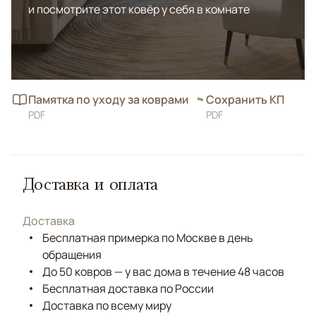
и посмотрите этот ковёр у себя в комнате
Памятка по уходу за коврами
Сохранить КП
PDF
PDF
Доставка и оплата
Доставка
Бесплатная примерка по Москве в день
обращения
До 50 ковров — у вас дома в течение 48 часов
Бесплатная доставка по России
Доставка по всему миру