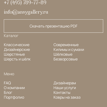
+7 (495) 789-77-89
info@ansygallery.ru
Скачать презентацию PDF
Каталог
Классические
Современные
Дизайнерские
Килимы и сумахи
Шерстяные
Шёлковые
Шерсть и шёлк
Безворсовые
Меню
FAQ
Дизайнерам
О компании
Наши услуги
Блог
Контакты
Портфолио
Ковры на заказ