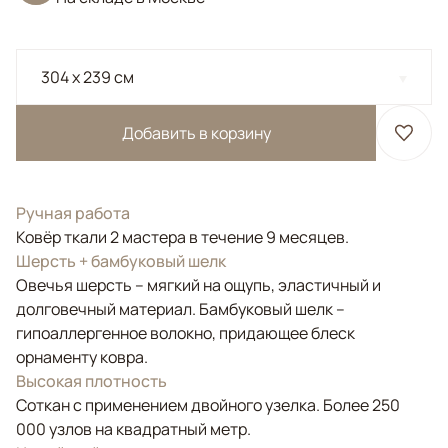
304 x 239 см
Добавить в корзину
Ручная работа
Ковёр ткали 2 мастера в течение 9 месяцев.
Шерсть + бамбуковый шелк
Овечья шерсть – мягкий на ощупь, эластичный и
долговечный материал. Бамбуковый шелк –
гипоаллергенное волокно, придающее блеск
орнаменту ковра.
Высокая плотность
Соткан с применением двойного узелка. Более 250
000 узлов на квадратный метр.