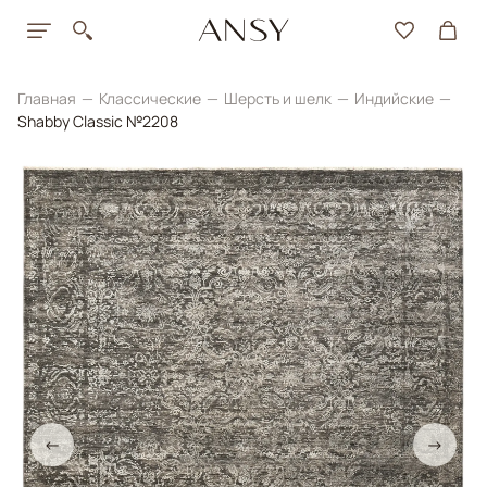
Главная
Классические
Шерсть и шелк
Индийские
Shabby Classic №2208
←
→