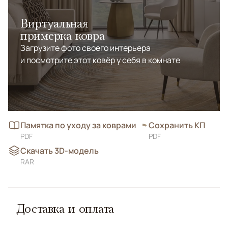
Виртуальная
примерка ковра
Загрузите фото своего интерьера
и посмотрите этот ковёр у себя в комнате
Памятка по уходу за коврами
Сохранить КП
PDF
PDF
Скачать 3D-модель
RAR
Доставка и оплата