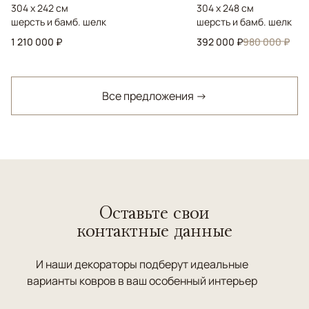
304 x 242 см
304 x 248 см
шерсть и бамб. шелк
шерсть и бамб. шелк
1 210 000 ₽
392 000 ₽
980 000 ₽
Все предложения →
Оставьте свои
контактные данные
И наши декораторы подберут идеальные
варианты ковров в ваш особенный интерьер