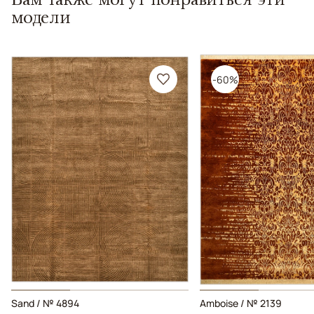
модели
-60%
Sand / № 4894
Amboise / № 2139