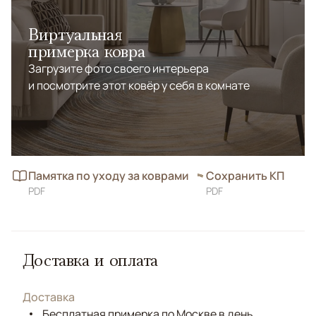
Виртуальная
примерка ковра
Загрузите фото своего интерьера
и посмотрите этот ковёр у себя в комнате
Памятка по уходу за коврами
Сохранить КП
PDF
PDF
Доставка и оплата
Доставка
Бесплатная примерка по Москве в день