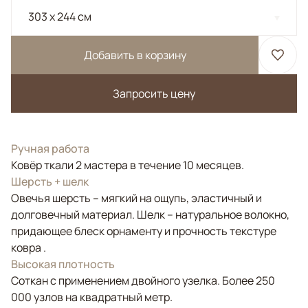
303 x 244 см
Добавить в корзину
Запросить цену
Ручная работа
Ковёр ткали 2 мастера в течение 10 месяцев.
Шерсть + шелк
Овечья шерсть – мягкий на ощупь, эластичный и
долговечный материал. Шелк – натуральное волокно,
придающее блеск орнаменту и прочность текстуре
ковра .
Высокая плотность
Соткан с применением двойного узелка. Более 250
000 узлов на квадратный метр.