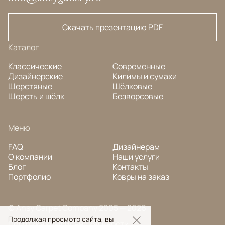
Скачать презентацию PDF
Каталог
Классические
Современные
Дизайнерские
Килимы и сумахи
Шерстяные
Шёлковые
Шерсть и шёлк
Безворсовые
Меню
FAQ
Дизайнерам
О компании
Наши услуги
Блог
Контакты
Портфолио
Ковры на заказ
© Ansy Carpet Company 2005 — 2026
Продолжая просмотр сайта, вы
Политика конфиденциальности