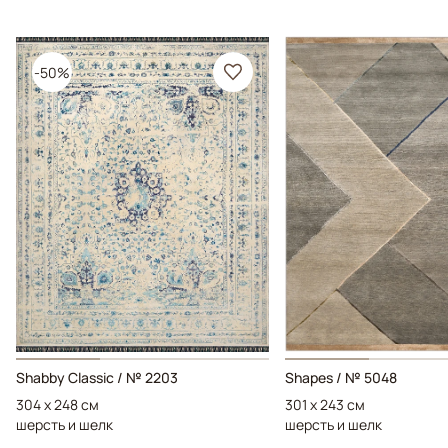
-50%
Shabby Classic / № 2203
Shapes / № 5048
304 x 248 см
301 x 243 см
шерсть и шелк
шерсть и шелк