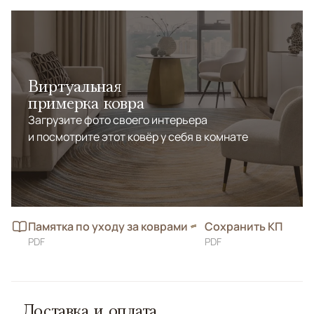
Виртуальная
примерка ковра
Загрузите фото своего интерьера
и посмотрите этот ковёр у себя в комнате
Памятка по уходу за коврами
Сохранить КП
PDF
PDF
Доставка и оплата