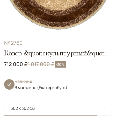
№ 2760
Ковер &quot;скульптурный&quot;
712 000 ₽
1 017 000 ₽
-30%
Наличие:
В магазине (Екатеринбург)
302 x 302 см