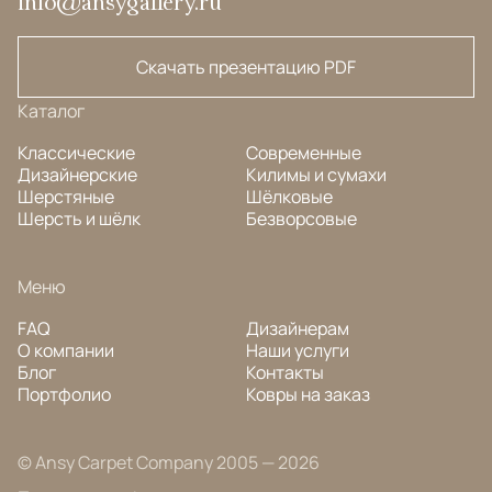
info@ansygallery.ru
Скачать презентацию PDF
Каталог
Классические
Современные
Дизайнерские
Килимы и сумахи
Шерстяные
Шёлковые
Шерсть и шёлк
Безворсовые
Меню
FAQ
Дизайнерам
О компании
Наши услуги
Блог
Контакты
Портфолио
Ковры на заказ
© Ansy Carpet Company 2005 — 2026