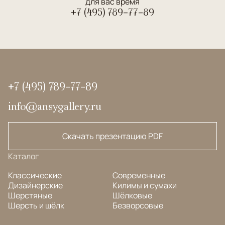
для вас время
+7 (495) 789-77-89
+7 (495) 789-77-89
info@ansygallery.ru
Скачать презентацию PDF
Каталог
Классические
Современные
Дизайнерские
Килимы и сумахи
Шерстяные
Шёлковые
Шерсть и шёлк
Безворсовые