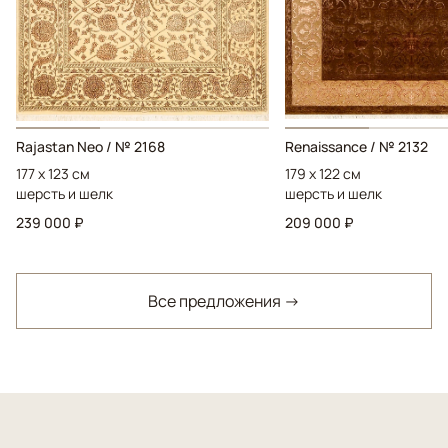
Rajastan Neo / № 2168
Renaissance / № 2132
177 x 123 см
179 x 122 см
шерсть и шелк
шерсть и шелк
239 000 ₽
209 000 ₽
Все предложения →