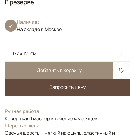
В резерве
Наличие:
На складе в Москве
177 x 121 см
Добавить в корзину
Запросить цену
Ручная работа
Ковёр ткал 1 мастер в течение 4 месяцев.
Шерсть + шелк
Овечья шерсть – мягкий на ощупь, эластичный и