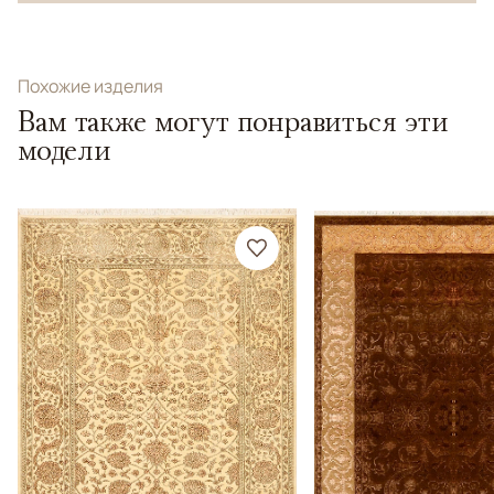
Похожие изделия
Вам также могут понравиться эти
модели