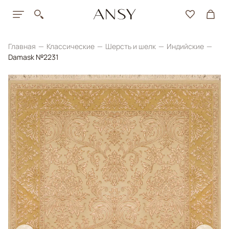
Главная
Классические
Шерсть и шелк
Индийские
Damask №2231