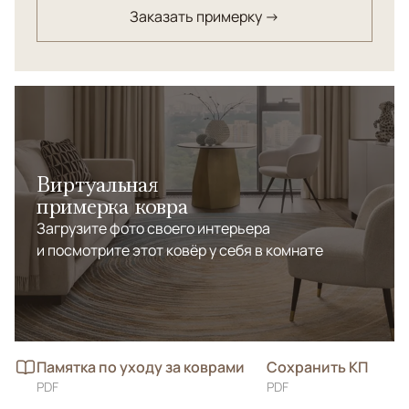
Заказать примерку →
Виртуальная
примерка ковра
Загрузите фото своего интерьера
и посмотрите этот ковёр у себя в комнате
Памятка по уходу за коврами
Сохранить КП
PDF
PDF